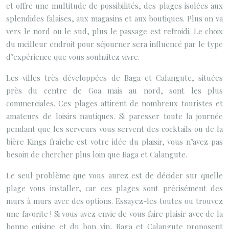
et offre une multitude de possibilités, des plages isolées aux
splendides falaises, aux magasins et aux boutiques. Plus on va
vers le nord ou le sud, plus le passage est refroidi. Le choix
du meilleur endroit pour séjourner sera influencé par le type
d’expérience que vous souhaitez vivre.
Les villes très développées de Baga et Calangute, situées
près du centre de Goa mais au nord, sont les plus
commerciales. Ces plages attirent de nombreux touristes et
amateurs de loisirs nautiques. Si paresser toute la journée
pendant que les serveurs vous servent des cocktails ou de la
bière Kings fraîche est votre idée du plaisir, vous n’avez pas
besoin de chercher plus loin que Baga et Calangute.
Le seul problème que vous aurez est de décider sur quelle
plage vous installer, car ces plages sont précisément des
murs à murs avec des options. Essayez-les toutes ou trouvez
une favorite ! Si vous avez envie de vous faire plaisir avec de la
bonne cuisine et du bon vin, Baga et Calangute proposent