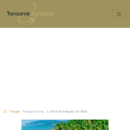
Voyager à Goa – Le littoral
étonnant de l’Inde
/
Voyage
/ Voyager à Goa – Le littoral étonnant de l’Inde