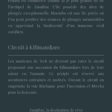
Pemba est considérée comme la 2e plus grande île de
l’archipel de Zanzibar. L’île possède des sites de
plongée exceptionnelle. Mnemba est une île privée où
l’on peut profiter des séances de plongée mémorables
en appréciant la biodiversité d’un immense récif
corallien.
Circuit à Kilimandjaro
Les amateurs de trek ne devront pas rater le circuit
proposant une ascension du Kilimandjaro lors de leur
séjour en Tanzanie. Ce périple est réservé aux
aventuriers entraînés et motivés. Durant le circuit on
emprunte la voie Machame pour l’ascension et Mweka
pour la descente.
Zanzibar, la destination de rêve