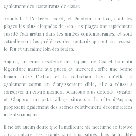
également des restaurants de classe.
Arambol, à l’extrême nord, et Palolem, au loin, sont les
plages les plus éloignées de Goa. Ces plages ont rapidement
suscité l’admiration dans les années contemporaines, et sont
actuellement les préférées des routards qui ont un cessez-
le-feu et un calme loin des foules.
Anjuna, ancienne résidence des hippies de Goa et hôte du
légendaire marché aux puces du mercredi, offre une bonne
fusion entre l’action et la réduction. Bien qu’elle ait
également connu un élargissement ciblé, elle a réussi à
conserver un environnement beaucoup plus détendu. Vagator
et Chapora, un petit village situé sur la côte d’Anjuna,
proposent également des scènes relativement décontractées
mais dynamiques.
Il ne fait aucun doute que la meilleure vie nocturne se trouve
à Goa polaire. Les grands sont tous situés dans la localité