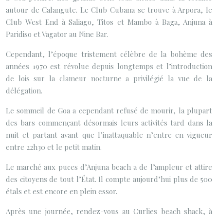
autour de Calangute. Le Club Cubana se trouve à Arpora, le
Club West End à Saliago, Titos et Mambo à Baga, Anjuna à
Paridiso et Vagator au Nine Bar.
Cependant, l’époque tristement célèbre de la bohème des
années 1970 est révolue depuis longtemps et l’introduction
de lois sur la clameur nocturne a privilégié la vue de la
délégation.
Le sommeil de Goa a cependant refusé de mourir, la plupart
des bars commençant désormais leurs activités tard dans la
nuit et partant avant que l’inattaquable n’entre en vigueur
entre 22h30 et le petit matin.
Le marché aux puces d’Anjuna beach a de l’ampleur et attire
des citoyens de tout l’État. Il compte aujourd’hui plus de 500
étals et est encore en plein essor.
Après une journée, rendez-vous au Curlies beach shack, à