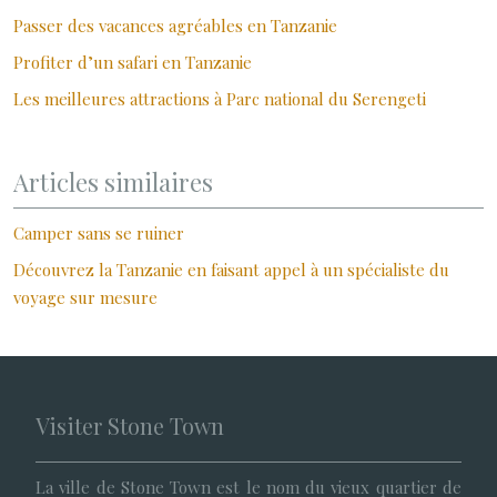
Passer des vacances agréables en Tanzanie
Profiter d’un safari en Tanzanie
Les meilleures attractions à Parc national du Serengeti
Articles similaires
Camper sans se ruiner
Découvrez la Tanzanie en faisant appel à un spécialiste du
voyage sur mesure
Visiter Stone Town
La ville de Stone Town est le nom du vieux quartier de