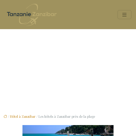
Les hôtels à Zanzibar près de
la plage
/
Hôtel à Zanzibar
/ Les hôtels à Zanzibar près de la plage